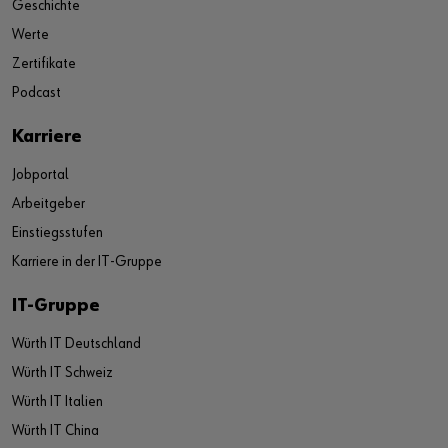
Geschichte
Werte
Zertifikate
Podcast
Karriere
Jobportal
Arbeitgeber
Einstiegsstufen
Karriere in der IT-Gruppe
IT-Gruppe
Würth IT Deutschland
Würth IT Schweiz
Würth IT Italien
Würth IT China