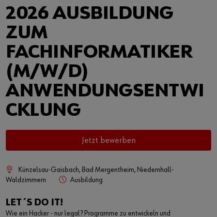
2026 AUSBILDUNG
ZUM
FACHINFORMATIKER
(M/W/D)
ANWENDUNGSENTWI
CKLUNG
Jetzt bewerben
Künzelsau-Gaisbach, Bad Mergentheim, Niedernhall-
Waldzimmern
Ausbildung
LET´S DO IT!
Wie ein Hacker - nur legal? Programme zu entwickeln und