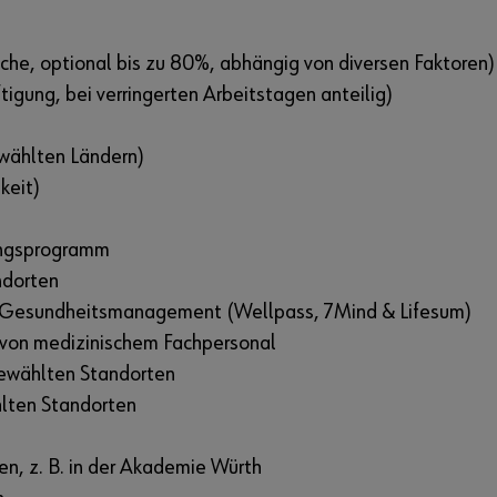
che, optional bis zu 80%, abhängig von diversen Faktoren)
tigung, bei verringerten Arbeitstagen anteilig)
ewählten Ländern)
keit)
ungsprogramm
ndorten
th Gesundheitsmanagement (Wellpass, 7Mind & Lifesum)
 von medizinischem Fachpersonal
ewählten Standorten
hlten Standorten
n, z. B. in der Akademie Würth