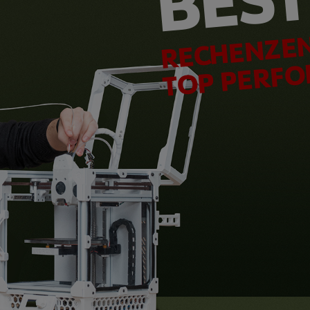
RECHENZEN
TOP PERF