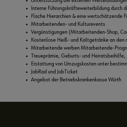
Unterstützung bei externen Weiterbildunge
Interne Führungskräfteweiterbildung durch 
Flache Hierarchien & eine wertschätzende F
Mitarbeitenden- und Kulturevents
Vergünstigungen (Mitarbeitenden-Shop, Cor
Kostenlose Heiß- und Kaltgetränke an den 
Mitarbeitende werben Mitarbeitende-Pro
Treueprämie, Geburts- und Heiratsbeihilfe
Erstattung von Umzugskosten unter besti
JobRad und JobTicket
Angebot der Betriebskrankenkasse Würth