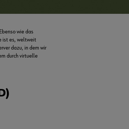
 Ebenso wie das
 ist es, weltweit
rver dazu, in dem wir
m durch virtuelle
D)