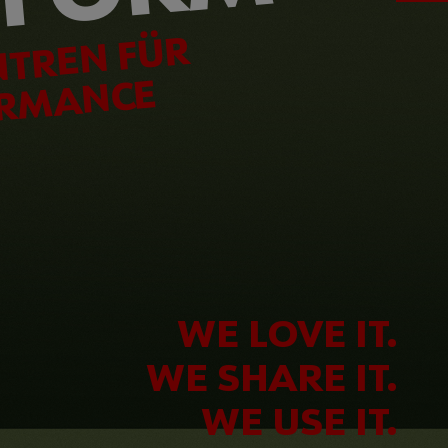
TREN FÜR
ORMANCE
WE LOVE IT.
WE SHARE IT.
WE USE IT.