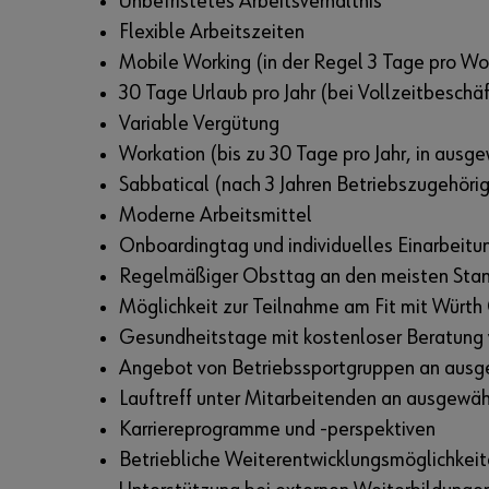
Unbefristetes Arbeitsverhältnis
Flexible Arbeitszeiten
Mobile Working (in der Regel 3 Tage pro Wo
30 Tage Urlaub pro Jahr (bei Vollzeitbeschäf
Variable Vergütung
Workation (bis zu 30 Tage pro Jahr, in ausg
Sabbatical (nach 3 Jahren Betriebszugehörig
Moderne Arbeitsmittel
Onboardingtag und individuelles Einarbeit
Regelmäßiger Obsttag an den meisten Sta
Möglichkeit zur Teilnahme am Fit mit Wür
Gesundheitstage mit kostenloser Beratung
Angebot von Betriebssportgruppen an ausg
Lauftreff unter Mitarbeitenden an ausgewä
Karriereprogramme und -perspektiven
Betriebliche Weiterentwicklungsmöglichkeite