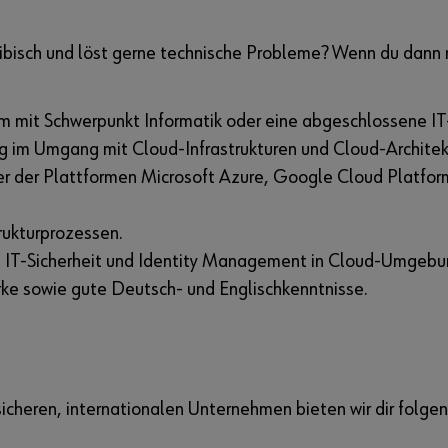
bisch und löst gerne technische Probleme? Wenn du dann n
um mit Schwerpunkt Informatik oder eine abgeschlossene IT
ng im Umgang mit Cloud-Infrastrukturen und Cloud-Architek
iner der Plattformen Microsoft Azure, Google Cloud Plat
rukturprozessen.
e, IT-Sicherheit und Identity Management in Cloud-Umgebu
ke sowie gute Deutsch- und Englischkenntnisse.
heren, internationalen Unternehmen bieten wir dir folgen