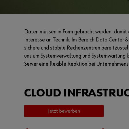
Daten müssen in Form gebracht werden, damit e
Interesse an Technik. Im Bereich Data Center &
sichere und stabile Rechenzentren bereitzuste
uns um Systemverwaltung und Systemwartung küm
Server eine flexible Reaktion bei Unternehmen
CLOUD INFRASTRU
Jetzt bewerben