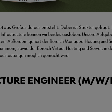
twas Großes daraus entsteht. Dabei ist Struktur gefragt.
 Infrastructure können wir beides ausleben. Unsere Aufgabe
llen. Außerdem gehört der Bereich Managed Hosting und Se
mern, sowie der Bereich Virtual Hosting und Server, in de
sauslastungen möglich gemacht wird.
CTURE ENGINEER (M/W/