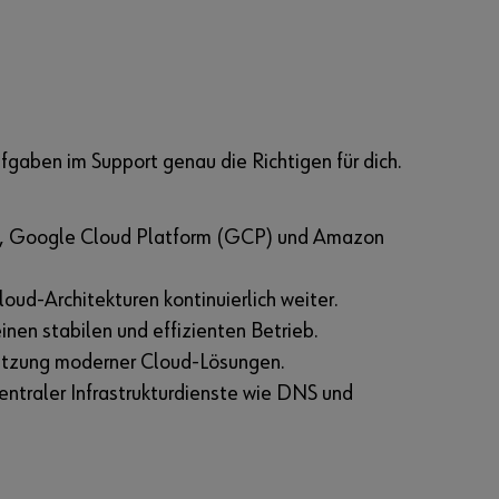
fgaben im Support genau die Richtigen für dich.
a ID, Google Cloud Platform (GCP) und Amazon
oud-Architekturen kontinuierlich weiter.
en stabilen und effizienten Betrieb.
setzung moderner Cloud-Lösungen.
zentraler Infrastrukturdienste wie DNS und