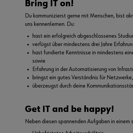
Bring IT on!
Du kommunizierst gerne mit Menschen, bist akri
uns kennenlernen. Du:
hast ein erfolgreich abgeschlossenes Studi
verfügst über mindestens drei Jahre Erfahru
hast fundierte Kenntnisse in mindestens e
sowie
Erfahrung in der Automatisierung von Infrast
bringst ein gutes Verständnis für Netzwerk
überzeugst durch deine Kommunikationsstär
Get IT and be happy!
Neben diesen spannenden Aufgaben in einem sic