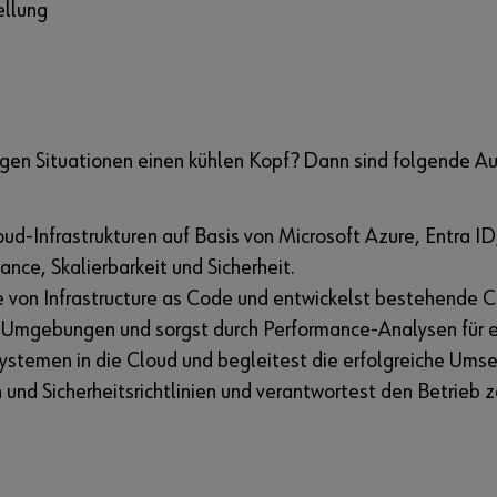
ellung
sigen Situationen einen kühlen Kopf? Dann sind folgende Au
loud-Infrastrukturen auf Basis von Microsoft Azure, Entr
nce, Skalierbarkeit und Sicherheit.
e von Infrastructure as Code und entwickelst bestehende Cl
-Umgebungen und sorgst durch Performance-Analysen für ein
Systemen in die Cloud und begleitest die erfolgreiche Um
en und Sicherheitsrichtlinien und verantwortest den Betrieb 