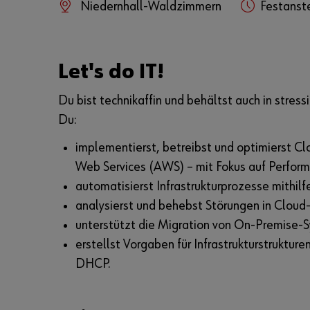
Niedernhall-Waldzimmern
Festanst
Let's do IT!
Du bist technikaffin und behältst auch in stres
Du:
implementierst, betreibst und optimierst C
Web Services (AWS) – mit Fokus auf Performa
automatisierst Infrastrukturprozesse mithilf
analysierst und behebst Störungen in Cloud
unterstützt die Migration von On-Premise-
erstellst Vorgaben für Infrastrukturstruktur
DHCP.