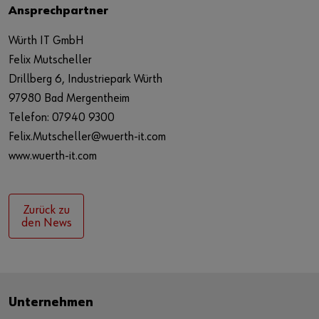
Ansprechpartner
Würth IT GmbH
Felix Mutscheller
Drillberg 6, Industriepark Würth
97980 Bad Mergentheim
Telefon: 07940 9300
Felix.Mutscheller@wuerth-it.com
www.wuerth-it.com
Zurück zu
den News
Unternehmen