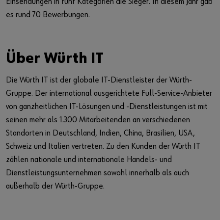
Einsendungen in fünf Kategorien die Sieger. In diesem Jahr gab
es rund 70 Bewerbungen.
Über Würth IT
Die Würth IT ist der globale IT-Dienstleister der Würth-
Gruppe. Der international ausgerichtete Full-Service-Anbieter
von ganzheitlichen IT-Lösungen und -Dienstleistungen ist mit
seinen mehr als 1.300 Mitarbeitenden an verschiedenen
Standorten in Deutschland, Indien, China, Brasilien, USA,
Schweiz und Italien vertreten. Zu den Kunden der Würth IT
zählen nationale und internationale Handels- und
Dienstleistungsunternehmen sowohl innerhalb als auch
außerhalb der Würth-Gruppe.