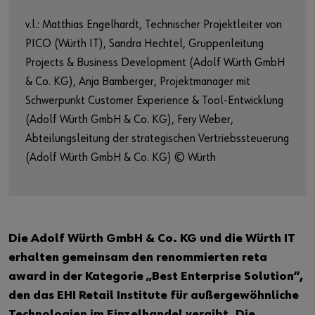
Market
v.l.: Matthias Engelhardt, Technischer Projektleiter von
Workplace Solutions
PICO (Würth IT), Sandra Hechtel, Gruppenleitung
Projects & Business Development (Adolf Würth GmbH
Projects & Governance
& Co. KG), Anja Bamberger, Projektmanager mit
Schwerpunkt Customer Experience & Tool-Entwicklung
ccSec - Certification Center Security
(Adolf Würth GmbH & Co. KG), Fery Weber,
Abteilungsleitung der strategischen Vertriebssteuerung
Automation
(Adolf Würth GmbH & Co. KG) © Würth
Die Adolf Würth GmbH & Co. KG und die Würth IT
erhalten gemeinsam den renommierten reta
award in der Kategorie „Best Enterprise Solution“,
den das EHI Retail Institute für außergewöhnliche
Technologien im Einzelhandel vergibt. Die