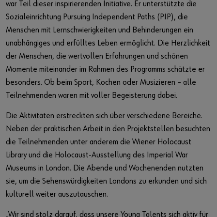
war Teil dieser inspirierenden Initiative. Er unterstützte die
Sozialeinrichtung Pursuing Independent Paths (PIP), die
Menschen mit Lernschwierigkeiten und Behinderungen ein
unabhängiges und erfülltes Leben ermöglicht. Die Herzlichkeit
der Menschen, die wertvollen Erfahrungen und schönen
Momente miteinander im Rahmen des Programms schätzte er
besonders. Ob beim Sport, Kochen oder Musizieren – alle
Teilnehmenden waren mit voller Begeisterung dabei.
Die Aktivitäten erstreckten sich über verschiedene Bereiche.
Neben der praktischen Arbeit in den Projektstellen besuchten
die Teilnehmenden unter anderem die Wiener Holocaust
Library und die Holocaust-Ausstellung des Imperial War
Museums in London. Die Abende und Wochenenden nutzten
sie, um die Sehenswürdigkeiten Londons zu erkunden und sich
kulturell weiter auszutauschen.
„Wir sind stolz darauf, dass unsere Young Talents sich aktiv für