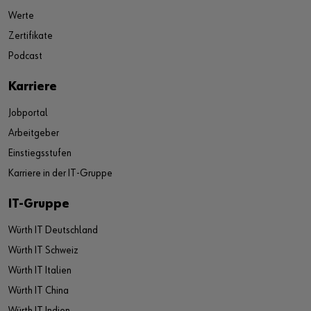
Werte
Zertifikate
Podcast
Karriere
Jobportal
Arbeitgeber
Einstiegsstufen
Karriere in der IT-Gruppe
IT-Gruppe
Würth IT Deutschland
Würth IT Schweiz
Würth IT Italien
Würth IT China
Würth IT Indien