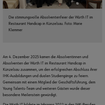
Market
Workplace Solutions
Die stimmungsvolle Absolventenfeier der Würth IT im
Restaurant Handicap in Künzelsau. Foto: Marie
Projects & Governance
Klemmer
ccSec - Certification Center Security
Automation
Am 4. Dezember 2025 kamen die Absolventinnen und
Absolventen der Würth IT im Restaurant Handicap in
Künzelsau zusammen, um den erfolgreichen Abschluss ihrer
IHK-Ausbildungen und dualen Studiengänge zu feiern.
Gemeinsam mit einem Mitglied der Geschäftsführung, dem
Young Talents-Team und weiteren Gästen wurde dieser
besondere Meilenstein gewürdigt.
Die Würth IT bildete im Jahrgang 2022 in den IHK-Berufen