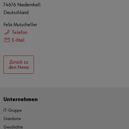
74676 Niedernhall
Deutschland
Felix Mutscheller
Telefon
E-Mail
Zurück zu
den News
Unternehmen
IT-Gruppe
Standorte
Geschichte